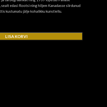
 sealt edasi Rootsi ning hiljem Kanadasse siirdunud
tis kustumatu jälje kohalikku kunstiellu.
LISA KORVI