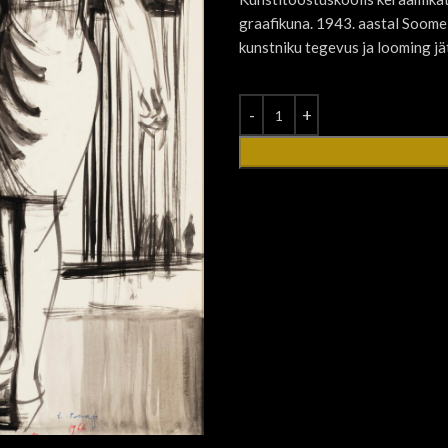
graafikuna. 1943. aastal Soome,
kunstniku tegevus ja looming jät