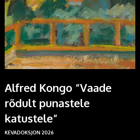
Alfred Kongo “Vaade
rõdult punastele
katustele”
KEVADOKSJON 2026